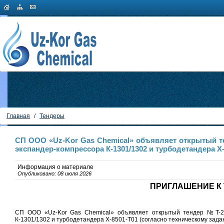
Главная
/
Тендеры
CП ООО «Uz-Kor Gas Chemical» объявляет открытый те
экспандер-компрессора К-1301/1302 и турбодетандера Х-
Информация о материале
Опубликовано: 08 июля 2026
ПРИГЛАШЕНИЕ К Т
CП ООО «Uz-Kor Gas Chemical» объявляет открытый тендер №T-24/
К-1301/1302 и турбодетандера Х-8501-Т01 (согласно техническому зада