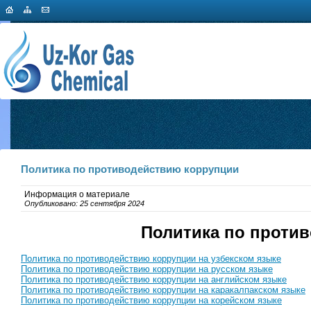
Политика по противодействию коррупции
Информация о материале
Опубликовано: 25 сентября 2024
Политика по проти
Политика по противодействию коррупции на узбекском языке
Политика по противодействию коррупции на русском языке
Политика по противодействию коррупции на английском языке
Политика по противодействию коррупции на каракалпакском языке
Политика по противодействию коррупции на корейском языке