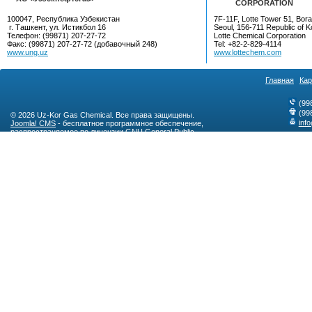
CORPORATION
100047, Республика Узбекистан
7F-11F, Lotte Tower 51, Bora
г. Ташкент, ул. Истикбол 16
Seoul, 156-711 Republic of K
Телефон: (99871) 207-27-72
Lotte Chemical Corporation
Факс: (99871) 207-27-72 (добавочный 248)
Tel: +82-2-829-4114
www.ung.uz
www.lottechem.com
Главная
Кар
(99
(99
© 2026 Uz-Kor Gas Chemical. Все права защищены.
inf
Joomla! CMS
- бесплатное программное обеспечение,
распространяемое по лицензии
GNU General Public
License
.