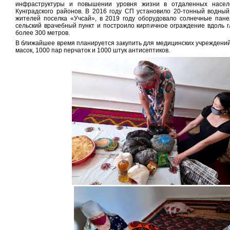
инфраструктуры и повышении уровня жизни в отдаленных населе
Кунградского районов. В 2016 году СП установило 20-тонный водны
жителей поселка «Учсай», в 2019 году оборудовало солнечные пане
сельский врачебный пункт и построило кирпичное ограждение вдоль 
более 300 метров.
В ближайшее время планируется закупить для медицинских учреждений
масок, 1000 пар перчаток и 1000 штук антисептиков.